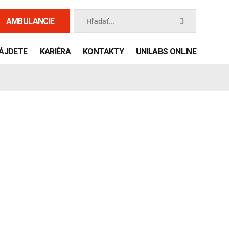
AMBULANCIE
Hľadať...
NÁJDETE
KARIÉRA
KONTAKTY
UNILABS ONLINE
 príručka