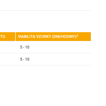
2
RTU
VIABILITA VZORKY (DNI/HODINY)
5 - 10
5 - 10