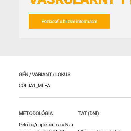
Požiadať o bližšie informácie
GÉN / VARIANT / LOKUS
COL3A1_MLPA
METODOLÓGIA
TAT (DNI)
Delečno/duplikačná analýza