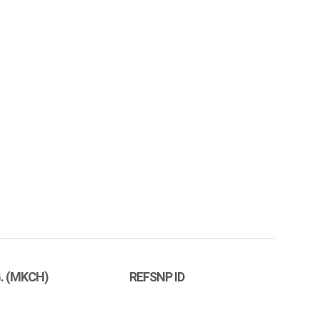
. (MKCH)
REFSNP ID