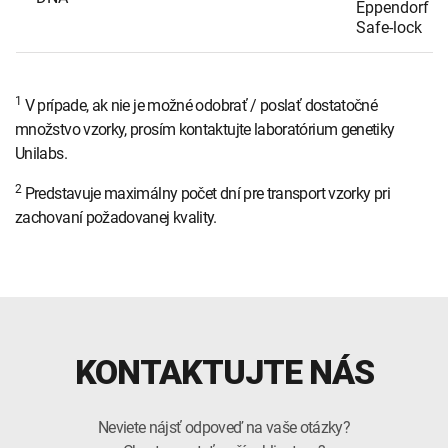
Eppendorf
Safe-lock
1
V prípade, ak nie je možné odobrať / poslať dostatočné
množstvo vzorky, prosím kontaktujte laboratórium genetiky
Unilabs.
2
Predstavuje maximálny počet dní pre transport vzorky pri
zachovaní požadovanej kvality.
KONTAKTUJTE NÁS
Neviete nájsť odpoveď na vaše otázky?