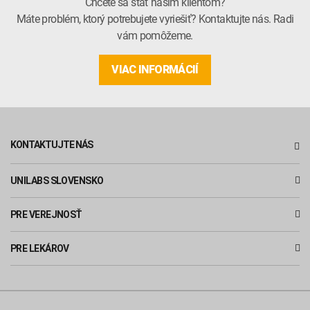
Chcete sa stať naším klientom?
Máte problém, ktorý potrebujete vyriešiť? Kontaktujte nás. Radi
vám pomôžeme.
VIAC INFORMÁCIÍ
KONTAKTUJTE NÁS
UNILABS SLOVENSKO
PRE VEREJNOSŤ
PRE LEKÁROV