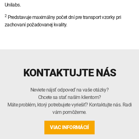
Unilabs.
2
Predstavuje maximálny počet dní pre transport vzorky pri
zachovaní požadovanej kvality.
KONTAKTUJTE NÁS
Neviete nájsť odpoveď na vaše otázky?
Chcete sa stať naším klientom?
Máte problém, ktorý potrebujete vyriešiť? Kontaktujte nás. Radi
vám pomôžeme.
VIAC INFORMÁCIÍ