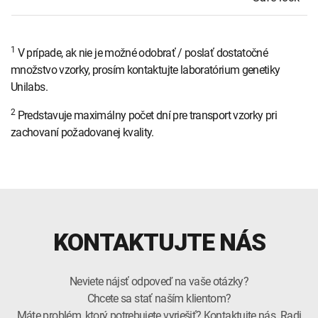
1
V prípade, ak nie je možné odobrať / poslať dostatočné
množstvo vzorky, prosím kontaktujte laboratórium genetiky
Unilabs.
2
Predstavuje maximálny počet dní pre transport vzorky pri
zachovaní požadovanej kvality.
KONTAKTUJTE NÁS
Neviete nájsť odpoveď na vaše otázky?
Chcete sa stať naším klientom?
Máte problém, ktorý potrebujete vyriešiť? Kontaktujte nás. Radi