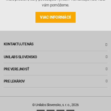
vám pomôžeme.
VIAC INFORMÁCIÍ
KONTAKTUJTE NÁS
UNILABS SLOVENSKO
PRE VEREJNOSŤ
PRE LEKÁROV
© Unilabs Slovensko, s. r. o., 2026