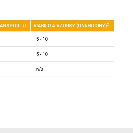
2
RANSPORTU
VIABILITA VZORKY (DNI/HODINY)
5 - 10
5 - 10
n/a