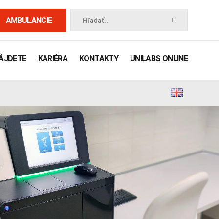
AMBULANCIE
Hľadať...
NÁJDETE
KARIÉRA
KONTAKTY
UNILABS ONLINE
 príručka