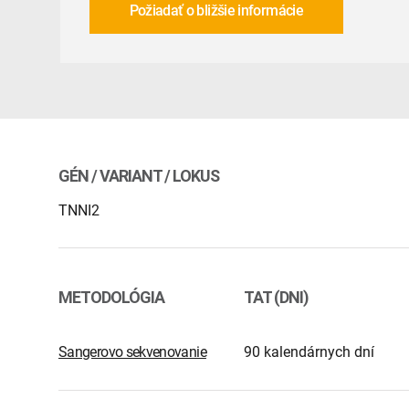
Požiadať o bližšie informácie
GÉN / VARIANT / LOKUS
TNNI2
METODOLÓGIA
TAT (DNI)
Sangerovo sekvenovanie
90 kalendárnych dní