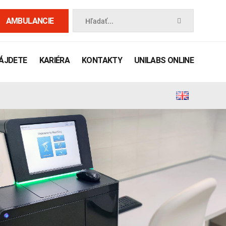
AMBULANCIE
Hľadať...
NÁJDETE
KARIÉRA
KONTAKTY
UNILABS ONLINE
 príručka