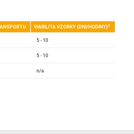
2
RANSPORTU
VIABILITA VZORKY (DNI/HODINY)
5 - 10
5 - 10
n/a