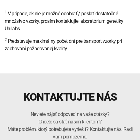
1
V prípade, ak nie je možné odobrať / poslať dostatočné
množstvo vzorky, prosím kontaktujte laboratórium genetiky
Unilabs.
2
Predstavuje maximálny počet dní pre transport vzorky pri
zachovaní požadovanej kvality.
KONTAKTUJTE NÁS
Neviete nájsť odpoveď na vaše otázky?
Chcete sa stať naším klientom?
Máte problém, ktorý potrebujete vyriešiť? Kontaktujte nás. Radi
vám pomôžeme.