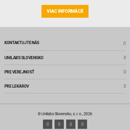
VIAC INFORMÁCIÍ
KONTAKTUJTE NÁS
UNILABS SLOVENSKO
PRE VEREJNOSŤ
PRE LEKÁROV
© Unilabs Slovensko, s. r. o., 2026