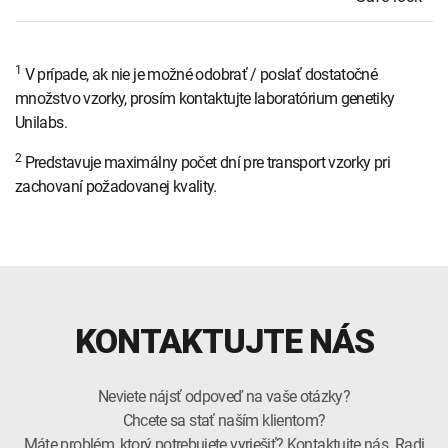
1
V prípade, ak nie je možné odobrať / poslať dostatočné
množstvo vzorky, prosím kontaktujte laboratórium genetiky
Unilabs.
2
Predstavuje maximálny počet dní pre transport vzorky pri
zachovaní požadovanej kvality.
KONTAKTUJTE NÁS
Neviete nájsť odpoveď na vaše otázky?
Chcete sa stať naším klientom?
Máte problém, ktorý potrebujete vyriešiť? Kontaktujte nás. Radi