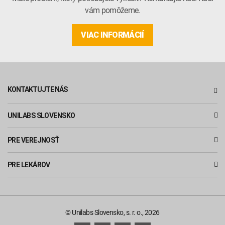
vám pomôžeme.
VIAC INFORMÁCIÍ
KONTAKTUJTE NÁS
UNILABS SLOVENSKO
PRE VEREJNOSŤ
PRE LEKÁROV
© Unilabs Slovensko, s. r. o., 2026