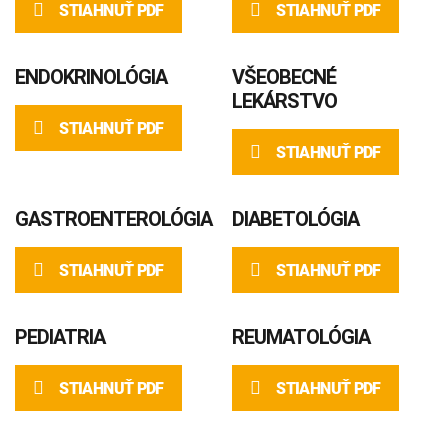
STIAHNUŤ PDF
STIAHNUŤ PDF
ENDOKRINOLÓGIA
VŠEOBECNÉ
LEKÁRSTVO
STIAHNUŤ PDF
STIAHNUŤ PDF
GASTROENTEROLÓGIA
DIABETOLÓGIA
STIAHNUŤ PDF
STIAHNUŤ PDF
PEDIATRIA
REUMATOLÓGIA
STIAHNUŤ PDF
STIAHNUŤ PDF