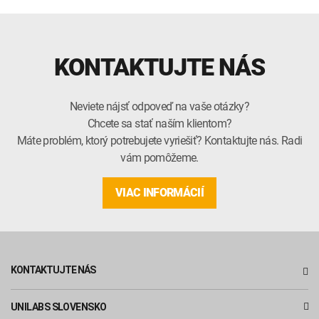
KONTAKTUJTE NÁS
Neviete nájsť odpoveď na vaše otázky?
Chcete sa stať naším klientom?
Máte problém, ktorý potrebujete vyriešiť? Kontaktujte nás. Radi
vám pomôžeme.
VIAC INFORMÁCIÍ
KONTAKTUJTE NÁS
UNILABS SLOVENSKO