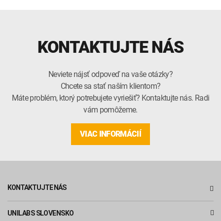
KONTAKTUJTE NÁS
Neviete nájsť odpoveď na vaše otázky?
Chcete sa stať naším klientom?
Máte problém, ktorý potrebujete vyriešiť? Kontaktujte nás. Radi
vám pomôžeme.
VIAC INFORMÁCIÍ
KONTAKTUJTE NÁS
UNILABS SLOVENSKO