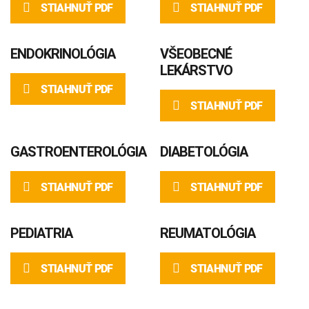
STIAHNUŤ PDF
STIAHNUŤ PDF
ENDOKRINOLÓGIA
VŠEOBECNÉ
LEKÁRSTVO
STIAHNUŤ PDF
STIAHNUŤ PDF
GASTROENTEROLÓGIA
DIABETOLÓGIA
STIAHNUŤ PDF
STIAHNUŤ PDF
PEDIATRIA
REUMATOLÓGIA
STIAHNUŤ PDF
STIAHNUŤ PDF