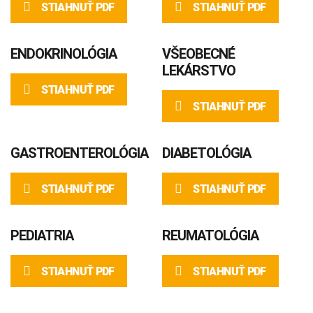
STIAHNUŤ PDF
STIAHNUŤ PDF
ENDOKRINOLÓGIA
VŠEOBECNÉ
LEKÁRSTVO
STIAHNUŤ PDF
STIAHNUŤ PDF
GASTROENTEROLÓGIA
DIABETOLÓGIA
STIAHNUŤ PDF
STIAHNUŤ PDF
PEDIATRIA
REUMATOLÓGIA
STIAHNUŤ PDF
STIAHNUŤ PDF