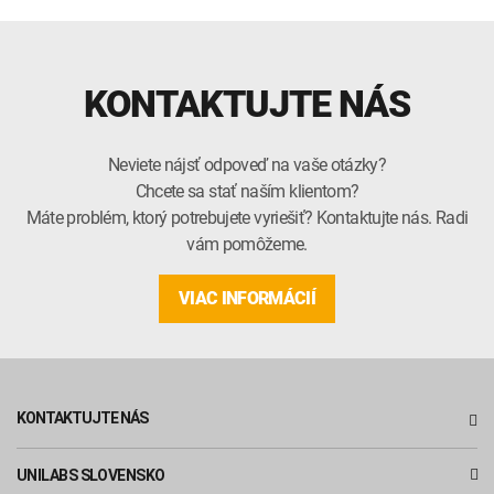
KONTAKTUJTE NÁS
Neviete nájsť odpoveď na vaše otázky?
Chcete sa stať naším klientom?
Máte problém, ktorý potrebujete vyriešiť? Kontaktujte nás. Radi
vám pomôžeme.
VIAC INFORMÁCIÍ
KONTAKTUJTE NÁS
UNILABS SLOVENSKO