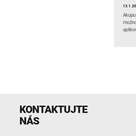
13.1.2
Akupun
možno 
apliko
KONTAKTUJTE
NÁS