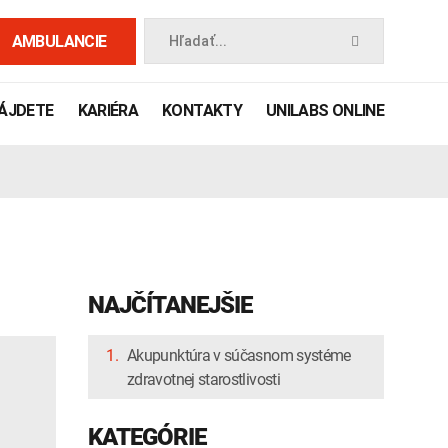
AMBULANCIE
Hľadať...
NÁJDETE
KARIÉRA
KONTAKTY
UNILABS ONLINE
NAJČÍTANEJŠIE
1.
Akupunktúra v súčasnom systéme
zdravotnej starostlivosti
 príručka
KATEGÓRIE