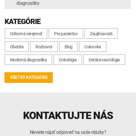
diagnostiky
KATEGÓRIE
Odborná verejnosť
Pre pacientov
Zaujímavosti
Obezita
Rozhovor
Blog
Cukrovka
Moderná diagnostika
Onkológia
Detská neurológia
VŠETKY KATEGÓRIE
KONTAKTUJTE NÁS
Neviete nájsť odpoveď na vaše otázky?