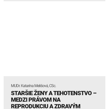
MUDr. Katarína Melišová, CSc.
STARŠIE ŽENY A TEHOTENSTVO –
MEDZI PRÁVOM NA
REPRODUKCIU A ZDRAVÝM