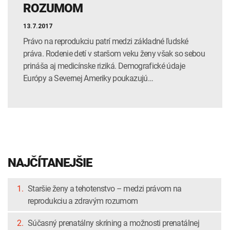
ROZUMOM
13.7.2017
Právo na reprodukciu patrí medzi základné ľudské
práva. Rodenie detí v staršom veku ženy však so sebou
prináša aj medicínske riziká. Demografické údaje
Európy a Severnej Ameriky poukazujú…
NAJČÍTANEJŠIE
1.
Staršie ženy a tehotenstvo – medzi právom na
reprodukciu a zdravým rozumom
2.
Súčasný prenatálny skríning a možnosti prenatálnej