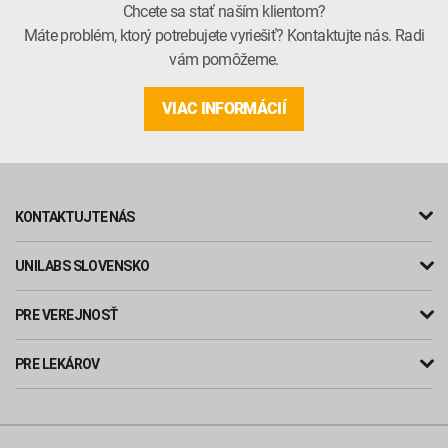
Chcete sa stať naším klientom?
Máte problém, ktorý potrebujete vyriešiť? Kontaktujte nás. Radi
vám pomôžeme.
VIAC INFORMÁCIÍ
KONTAKTUJTE NÁS
UNILABS SLOVENSKO
PRE VEREJNOSŤ
PRE LEKÁROV