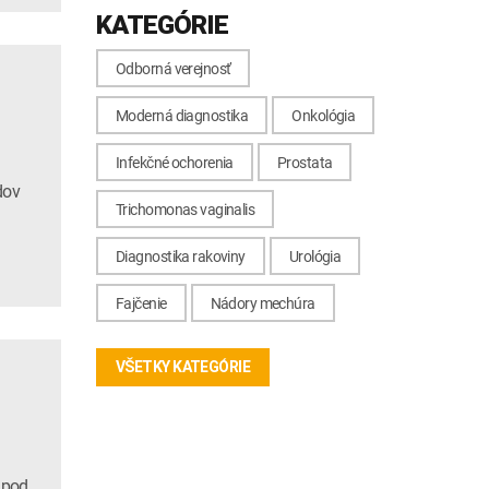
KATEGÓRIE
Odborná verejnosť
Moderná diagnostika
Onkológia
Infekčné ochorenia
Prostata
dov
Trichomonas vaginalis
Diagnostika rakoviny
Urológia
Fajčenie
Nádory mechúra
VŠETKY KATEGÓRIE
 pod