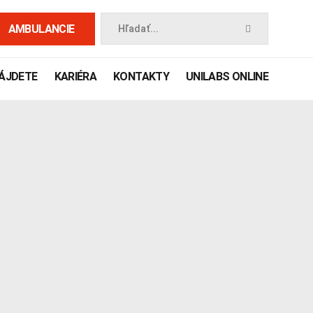
AMBULANCIE
Hľadať...
NÁJDETE
KARIÉRA
KONTAKTY
UNILABS ONLINE
 príručka