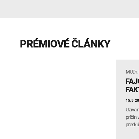
PRÉMIOVÉ ČLÁNKY
MUDr. B
FAJ
FAK
15.5.2
Užívan
príčin
preskú