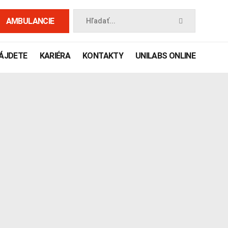
AMBULANCIE
Hľadať...
NÁJDETE
KARIÉRA
KONTAKTY
UNILABS ONLINE
 príručka