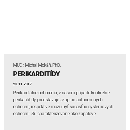
MUDr. Michal Mokáň, PhD.
PERIKARDITÍDY
23.11.2017
Perikardiálne ochorenia, v našom prípade konkrétne
perikarditídy, predstavujú skupinu autonómnych
ochorení, respektíve môžu byť súčasťou systémových
ochorení. Sú charakterizované ako zápalové…