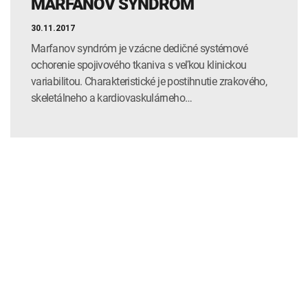
MARFANOV SYNDRÓM
30.11.2017
Marfanov syndróm je vzácne dedičné systémové
ochorenie spojivového tkaniva s veľkou klinickou
variabilitou. Charakteristické je postihnutie zrakového,
skeletálneho a kardiovaskulárneho…