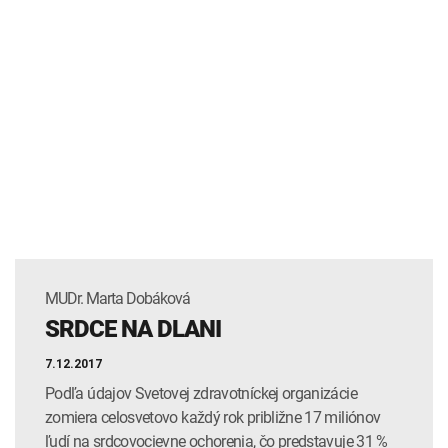
MUDr. Marta Dobáková
SRDCE NA DLANI
7.12.2017
Podľa údajov Svetovej zdravotníckej organizácie
zomiera celosvetovo každý rok približne 17 miliónov
ľudí na srdcovocievne ochorenia, čo predstavuje 31 %