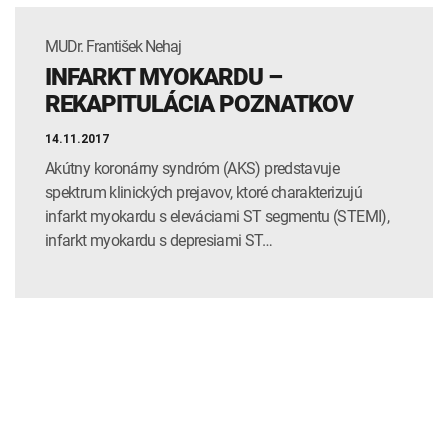
MUDr. František Nehaj
INFARKT MYOKARDU –
REKAPITULÁCIA POZNATKOV
14.11.2017
Akútny koronárny syndróm (AKS) predstavuje
spektrum klinických prejavov, ktoré charakterizujú
infarkt myokardu s eleváciami ST segmentu (STEMI),
infarkt myokardu s depresiami ST…