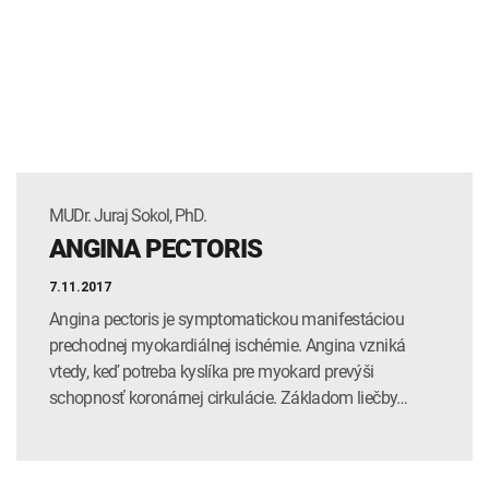
MUDr. Juraj Sokol, PhD.
ANGINA PECTORIS
7.11.2017
Angina pectoris je symptomatickou manifestáciou
prechodnej myokardiálnej ischémie. Angina vzniká
vtedy, keď potreba kyslíka pre myokard prevýši
schopnosť koronárnej cirkulácie. Základom liečby…