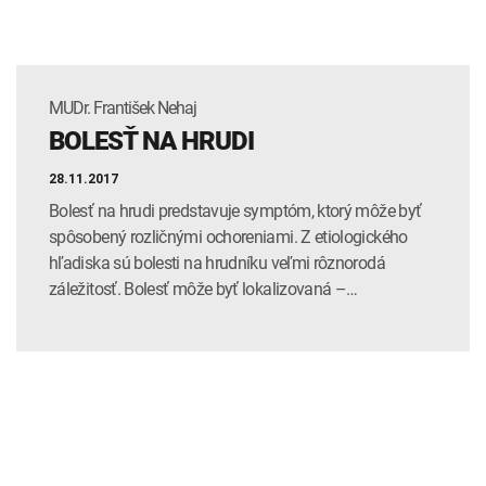
MUDr. František Nehaj
BOLESŤ NA HRUDI
28.11.2017
Bolesť na hrudi predstavuje symptóm, ktorý môže byť
spôsobený rozličnými ochoreniami. Z etiologického
hľadiska sú bolesti na hrudníku veľmi rôznorodá
záležitosť. Bolesť môže byť lokalizovaná –…