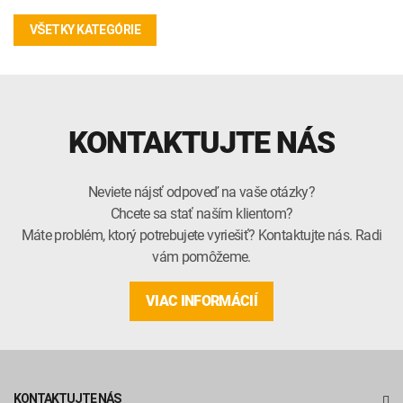
VŠETKY KATEGÓRIE
KONTAKTUJTE NÁS
Neviete nájsť odpoveď na vaše otázky?
Chcete sa stať naším klientom?
Máte problém, ktorý potrebujete vyriešiť? Kontaktujte nás. Radi
vám pomôžeme.
VIAC INFORMÁCIÍ
KONTAKTUJTE NÁS