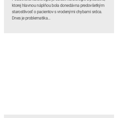
ktorej hlavnou náplňou bola donedávna predovšetkým
starostlivosť o pacientov s vrodenými chybami srdca.
Dnes je problematika…