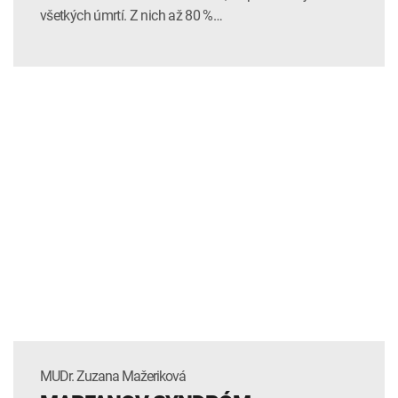
všetkých úmrtí. Z nich až 80 %…
MUDr. Zuzana Mažeriková