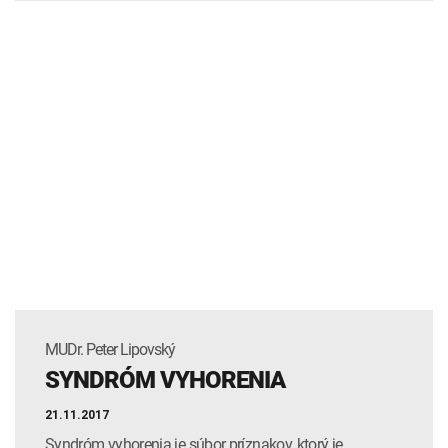
MUDr. Peter Lipovský
SYNDRÓM VYHORENIA
21.11.2017
Syndróm vyhorenia je súbor príznakov, ktorý je