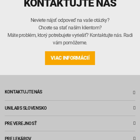
KONTAKTUJTE NÁS
Neviete nájsť odpoveď na vaše otázky?
Chcete sa stať naším klientom?
Máte problém, ktorý potrebujete vyriešiť? Kontaktujte nás. Radi
vám pomôžeme.
VIAC INFORMÁCIÍ
KONTAKTUJTE NÁS
UNILABS SLOVENSKO
PRE VEREJNOSŤ
PRE LEKÁROV