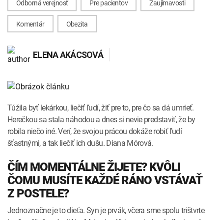
Odborná verejnosť
Pre pacientov
Zaujímavosti
INTOLERANCIA POTRAVÍN
Lymská borelióza
Komentár
Obezita
Human papillomavirus (HPV)
ELENA AKÁCSOVÁ
Túžila byť lekárkou, liečiť ľudí, žiť pre to, pre čo sa dá umrieť.
Herečkou sa stala náhodou a dnes si nevie predstaviť, že by
robila niečo iné. Verí, že svojou prácou dokáže robiť ľudí
šťastnými, a tak liečiť ich dušu. Diana Mórová.
ČÍM MOMENTÁLNE ŽIJETE? KVÔLI
ČOMU MUSÍTE KAŽDÉ RÁNO VSTÁVAŤ
Z POSTELE?
Jednoznačne je to dieťa. Syn je prvák, včera sme spolu trištvrte