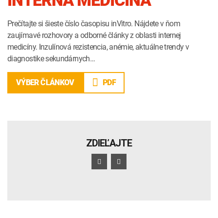
INTERNÁ MEDICÍNA
Prečítajte si šieste číslo časopisu inVitro. Nájdete v ňom
zaujímavé rozhovory a odborné články z oblasti internej
medicíny. Inzulínová rezistencia, anémie, aktuálne trendy v
diagnostike sekundárnych…
PDF
VÝBER ČLÁNKOV
ZDIEĽAJTE