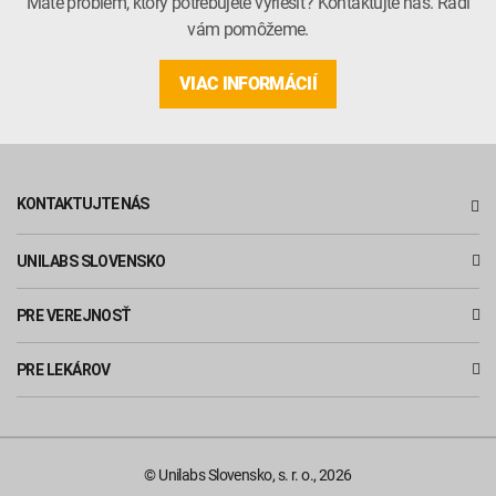
Máte problém, ktorý potrebujete vyriešiť? Kontaktujte nás. Radi
vám pomôžeme.
VIAC INFORMÁCIÍ
KONTAKTUJTE NÁS
UNILABS SLOVENSKO
PRE VEREJNOSŤ
PRE LEKÁROV
© Unilabs Slovensko, s. r. o., 2026