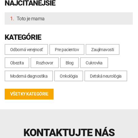
NAJČÍTANEJŠIE
1.
Toto je mama
KATEGÓRIE
Odborná verejnosť
Pre pacientov
Zaujímavosti
Obezita
Rozhovor
Blog
Cukrovka
Moderná diagnostika
Onkológia
Detská neurológia
VŠETKY KATEGÓRIE
KONTAKTUJTE NÁS