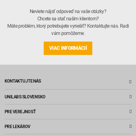
Neviete nájsť odpoveď na vaše otázky?
Chcete sa stať naším klientom?
Máte problém, ktorý potrebujete vyriešiť? Kontaktujte nás. Radi
vám pomôžeme.
VIAC INFORMÁCIÍ
KONTAKTUJTE NÁS
UNILABS SLOVENSKO
PRE VEREJNOSŤ
PRE LEKÁROV