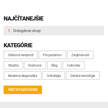
NAJČÍTANEJŠIE
1.
Onkogénne vírusy
KATEGÓRIE
Odborná verejnosť
Pre pacientov
Zaujímavosti
Obezita
Rozhovor
Blog
Cukrovka
Moderná diagnostika
Onkológia
Detská neurológia
VŠETKY KATEGÓRIE