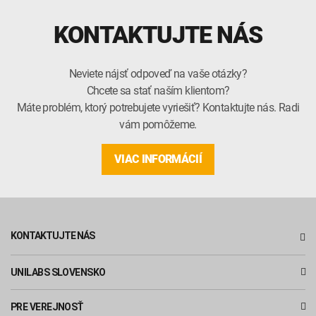
KONTAKTUJTE NÁS
Neviete nájsť odpoveď na vaše otázky?
Chcete sa stať naším klientom?
Máte problém, ktorý potrebujete vyriešiť? Kontaktujte nás. Radi
vám pomôžeme.
VIAC INFORMÁCIÍ
KONTAKTUJTE NÁS
UNILABS SLOVENSKO
PRE VEREJNOSŤ