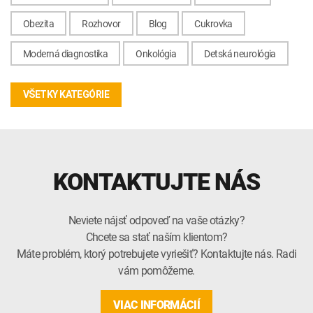
Obezita
Rozhovor
Blog
Cukrovka
Moderná diagnostika
Onkológia
Detská neurológia
VŠETKY KATEGÓRIE
KONTAKTUJTE NÁS
Neviete nájsť odpoveď na vaše otázky?
Chcete sa stať naším klientom?
Máte problém, ktorý potrebujete vyriešiť? Kontaktujte nás. Radi
vám pomôžeme.
VIAC INFORMÁCIÍ