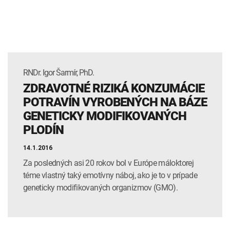
RNDr. Igor Šarmír, PhD.
ZDRAVOTNÉ RIZIKÁ KONZUMÁCIE
POTRAVÍN VYROBENÝCH NA BÁZE
GENETICKY MODIFIKOVANÝCH
PLODÍN
14.1.2016
Za posledných asi 20 rokov bol v Európe máloktorej
téme vlastný taký emotívny náboj, ako je to v prípade
geneticky modifikovaných organizmov (GMO).