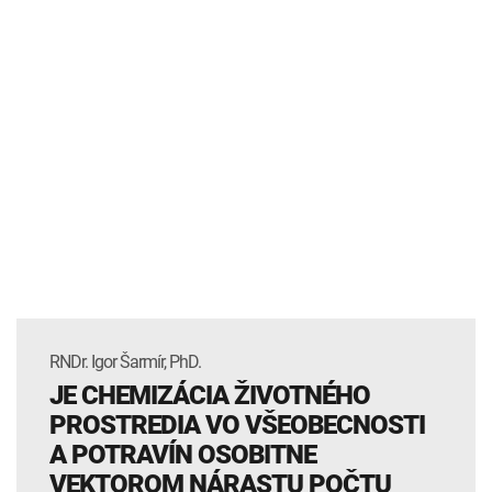
RNDr. Igor Šarmír, PhD.
JE CHEMIZÁCIA ŽIVOTNÉHO
PROSTREDIA VO VŠEOBECNOSTI
A POTRAVÍN OSOBITNE
VEKTOROM NÁRASTU POČTU