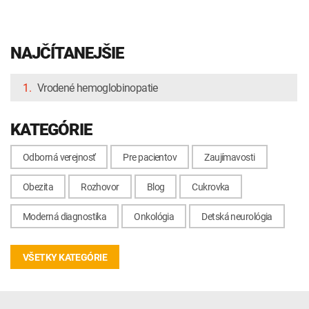
NAJČÍTANEJŠIE
1.
Vrodené hemoglobinopatie
KATEGÓRIE
Odborná verejnosť
Pre pacientov
Zaujímavosti
Obezita
Rozhovor
Blog
Cukrovka
Moderná diagnostika
Onkológia
Detská neurológia
VŠETKY KATEGÓRIE