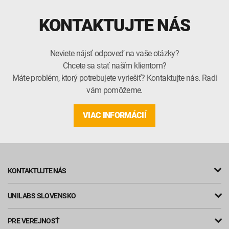
KONTAKTUJTE NÁS
Neviete nájsť odpoveď na vaše otázky?
Chcete sa stať naším klientom?
Máte problém, ktorý potrebujete vyriešiť? Kontaktujte nás. Radi
vám pomôžeme.
VIAC INFORMÁCIÍ
KONTAKTUJTE NÁS
UNILABS SLOVENSKO
PRE VEREJNOSŤ