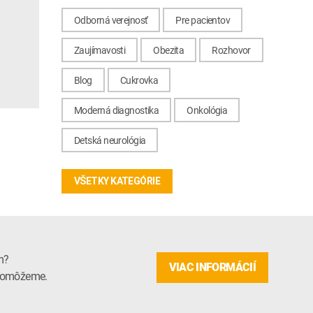
Odborná verejnosť
Pre pacientov
Zaujímavosti
Obezita
Rozhovor
Blog
Cukrovka
Moderná diagnostika
Onkológia
Detská neurológia
VŠETKY KATEGÓRIE
m?
VIAC INFORMÁCIÍ
m pomôžeme.