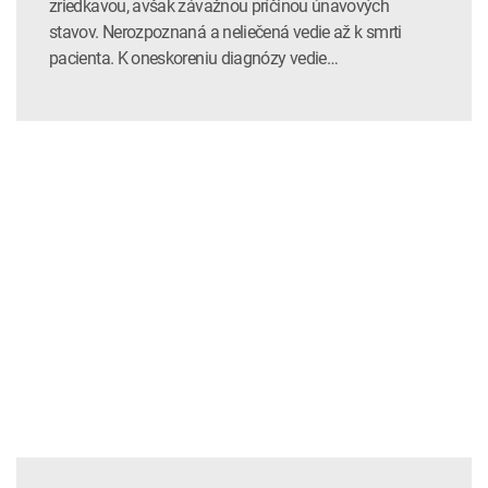
zriedkavou, avšak závažnou príčinou únavových
stavov. Nerozpoznaná a neliečená vedie až k smrti
pacienta. K oneskoreniu diagnózy vedie…