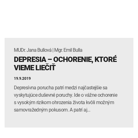
MUDr. Jana Bullová | Mgr. Emil Bulla
DEPRESIA – OCHORENIE, KTORÉ
VIEME LIEČIŤ
19.9.2019
Depresívna porucha patrí medzi najčastejšie sa
vyskytujúce duševné poruchy. Ide o vážne ochorenie
s vysokým rizikom ohrozenia života kvôli možným
samovražedným pokusom. A patrí aj…