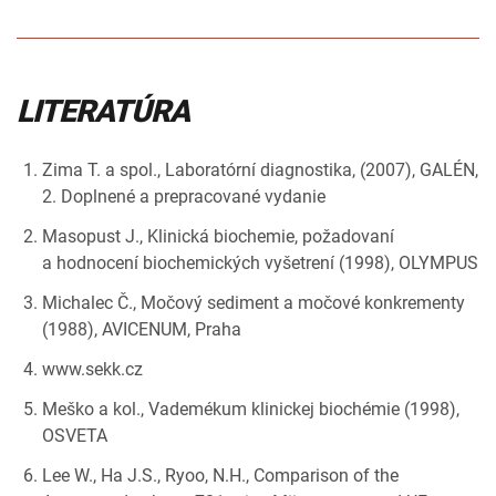
LITERATÚRA
Zima T. a spol., Laboratórní diagnostika, (2007), GALÉN,
2. Doplnené a prepracované vydanie
Masopust J., Klinická biochemie, požadovaní
a hodnocení biochemických vyšetrení (1998), OLYMPUS
Michalec Č., Močový sediment a močové konkrementy
(1988), AVICENUM, Praha
www.sekk.cz
Meško a kol., Vademékum klinickej biochémie (1998),
OSVETA
Lee W., Ha J.S., Ryoo, N.H., Comparison of the