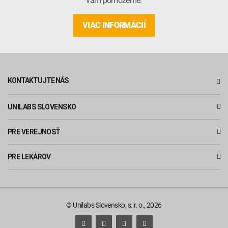
VIAC INFORMÁCIÍ
KONTAKTUJTE NÁS
UNILABS SLOVENSKO
PRE VEREJNOSŤ
PRE LEKÁROV
© Unilabs Slovensko, s. r. o., 2026