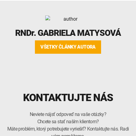
RNDr.
GABRIELA MATYSOVÁ
VŠETKY ČLÁNKY AUTORA
KONTAKTUJTE NÁS
Neviete nájsť odpoveď na vaše otázky?
Chcete sa stať naším klientom?
Máte problém, ktorý potrebujete vyriešiť? Kontaktujte nás. Radi
vám pomôžeme.