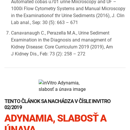
Automated cobas u701 urine Miicroscopy and UF –
1000i Flow Cytometry Systems and Manual Microscopy
in the Examinationof thr Urine Sediments (2016), J. Clin
Lab anal., Sep: 30 (5): 663 – 671
Canavanaugh C., Perazella M.A., Urine Sediment
Examination in the Diagnosis and managment of
Kidney Disease: Core Curriculum 2019 (2019), Am
J Kidney Dis., Feb: 73 (2): 258 – 272
TENTO ČLÁNOK SA NACHÁDZA V ČÍSLE INVITRO
02/2019
ADYNAMIA, SLABOSŤ A
ÚNAVA