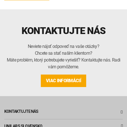
KONTAKTUJTE NÁS
Neviete nájsť odpoveď na vaše otázky?
Chcete sa stať naším klientom?
Máte problém, ktorý potrebujete vyriešiť? Kontaktujte nás. Radi
vám pomôžeme.
VIAC INFORMÁCIÍ
KONTAKTUJTE NÁS
UNILABS SLOVENSKO