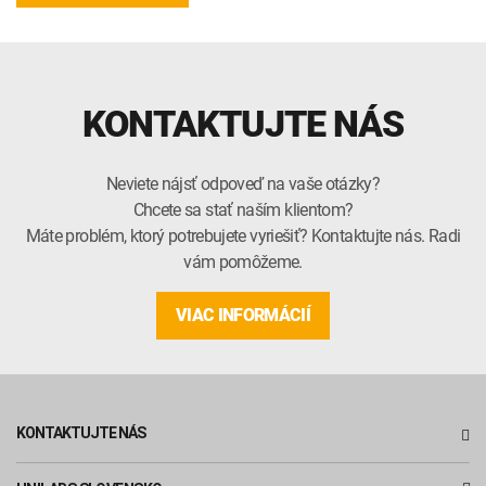
KONTAKTUJTE NÁS
Neviete nájsť odpoveď na vaše otázky?
Chcete sa stať naším klientom?
Máte problém, ktorý potrebujete vyriešiť? Kontaktujte nás. Radi
vám pomôžeme.
VIAC INFORMÁCIÍ
KONTAKTUJTE NÁS