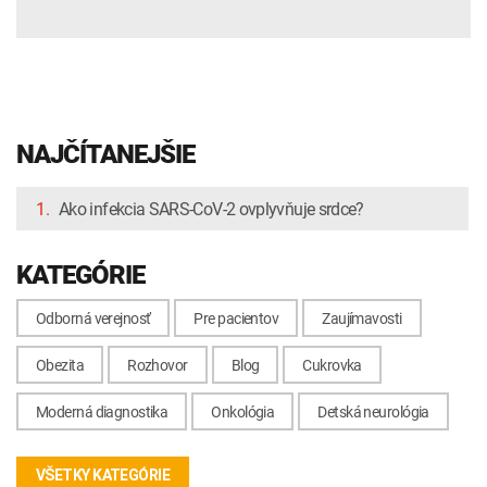
NAJČÍTANEJŠIE
1.
Ako infekcia SARS-CoV-2 ovplyvňuje srdce?
KATEGÓRIE
Odborná verejnosť
Pre pacientov
Zaujímavosti
Obezita
Rozhovor
Blog
Cukrovka
Moderná diagnostika
Onkológia
Detská neurológia
VŠETKY KATEGÓRIE