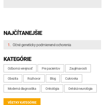
NAJČÍTANEJŠIE
1.
Očné geneticky podmienené ochorenia
KATEGÓRIE
Odborná verejnosť
Pre pacientov
Zaujímavosti
Obezita
Rozhovor
Blog
Cukrovka
Moderná diagnostika
Onkológia
Detská neurológia
VŠETKY KATEGÓRIE