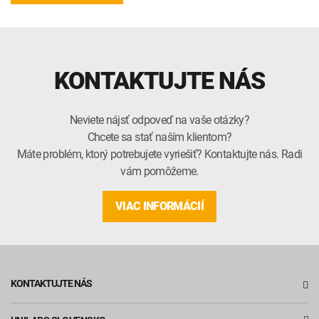
KONTAKTUJTE NÁS
Neviete nájsť odpoveď na vaše otázky?
Chcete sa stať naším klientom?
Máte problém, ktorý potrebujete vyriešiť? Kontaktujte nás. Radi
vám pomôžeme.
VIAC INFORMÁCIÍ
KONTAKTUJTE NÁS