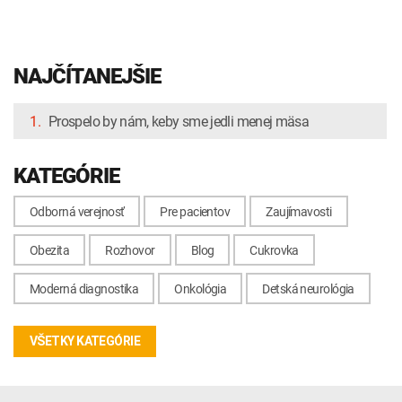
NAJČÍTANEJŠIE
1.
Prospelo by nám, keby sme jedli menej mäsa
KATEGÓRIE
Odborná verejnosť
Pre pacientov
Zaujímavosti
Obezita
Rozhovor
Blog
Cukrovka
Moderná diagnostika
Onkológia
Detská neurológia
VŠETKY KATEGÓRIE