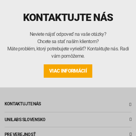
KONTAKTUJTE NÁS
Neviete nájsť odpoveď na vaše otázky?
Chcete sa stať naším klientom?
Máte problém, ktorý potrebujete vyriešiť? Kontaktujte nás. Radi
vám pomôžeme.
VIAC INFORMÁCIÍ
KONTAKTUJTE NÁS
UNILABS SLOVENSKO
PRE VEREJNOSŤ