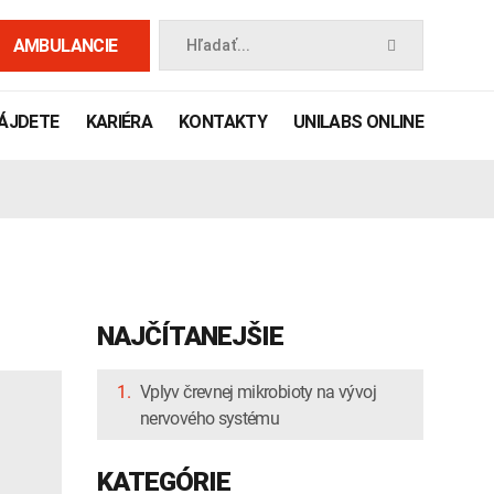
AMBULANCIE
Hľadať...
NÁJDETE
KARIÉRA
KONTAKTY
UNILABS ONLINE
NAJČÍTANEJŠIE
1.
Vplyv črevnej mikrobioty na vývoj
nervového systému
 príručka
KATEGÓRIE