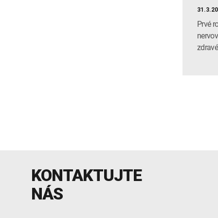
31.3.2
Prvé r
nervov
zdrav
KONTAKTUJTE
NÁS