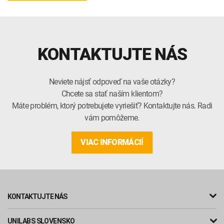
KONTAKTUJTE NÁS
Neviete nájsť odpoveď na vaše otázky?
Chcete sa stať naším klientom?
Máte problém, ktorý potrebujete vyriešiť? Kontaktujte nás. Radi
vám pomôžeme.
VIAC INFORMÁCIÍ
KONTAKTUJTE NÁS
UNILABS SLOVENSKO