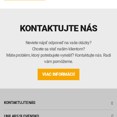
KONTAKTUJTE NÁS
Neviete nájsť odpoveď na vaše otázky?
Chcete sa stať naším klientom?
Máte problém, ktorý potrebujete vyriešiť? Kontaktujte nás. Radi
vám pomôžeme.
VIAC INFORMÁCIÍ
KONTAKTUJTE NÁS
UNILABS SLOVENSKO