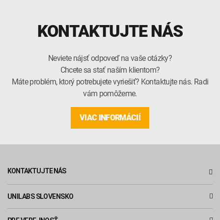
KONTAKTUJTE NÁS
Neviete nájsť odpoveď na vaše otázky?
Chcete sa stať naším klientom?
Máte problém, ktorý potrebujete vyriešiť? Kontaktujte nás. Radi
vám pomôžeme.
VIAC INFORMÁCIÍ
KONTAKTUJTE NÁS
UNILABS SLOVENSKO