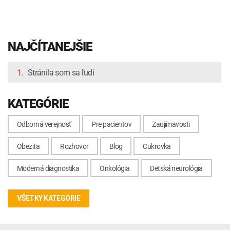
NAJČÍTANEJŠIE
1.
Stránila som sa ľudí
KATEGÓRIE
Odborná verejnosť
Pre pacientov
Zaujímavosti
Obezita
Rozhovor
Blog
Cukrovka
Moderná diagnostika
Onkológia
Detská neurológia
VŠETKY KATEGÓRIE