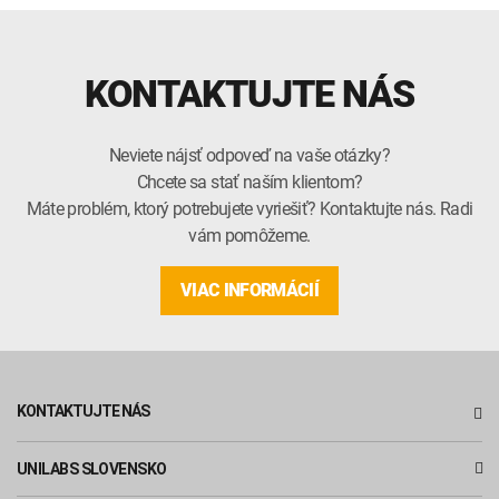
KONTAKTUJTE NÁS
Neviete nájsť odpoveď na vaše otázky?
Chcete sa stať naším klientom?
Máte problém, ktorý potrebujete vyriešiť? Kontaktujte nás. Radi
vám pomôžeme.
VIAC INFORMÁCIÍ
KONTAKTUJTE NÁS
UNILABS SLOVENSKO