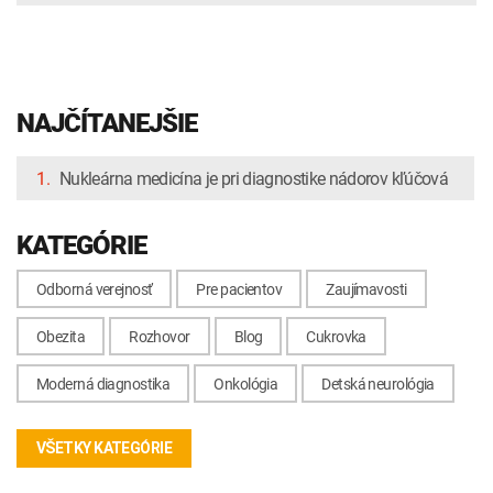
NAJČÍTANEJŠIE
1.
Nukleárna medicína je pri diagnostike nádorov kľúčová
KATEGÓRIE
Odborná verejnosť
Pre pacientov
Zaujímavosti
Obezita
Rozhovor
Blog
Cukrovka
Moderná diagnostika
Onkológia
Detská neurológia
VŠETKY KATEGÓRIE