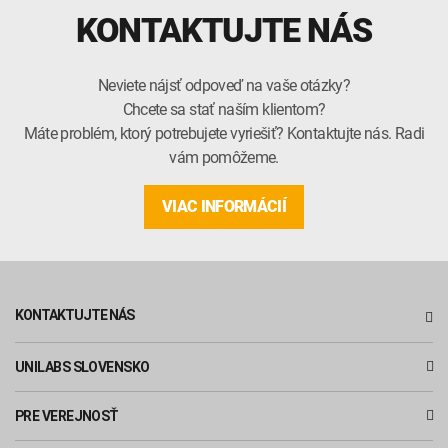
KONTAKTUJTE NÁS
Neviete nájsť odpoveď na vaše otázky?
Chcete sa stať naším klientom?
Máte problém, ktorý potrebujete vyriešiť? Kontaktujte nás. Radi
vám pomôžeme.
VIAC INFORMÁCIÍ
KONTAKTUJTE NÁS
UNILABS SLOVENSKO
PRE VEREJNOSŤ