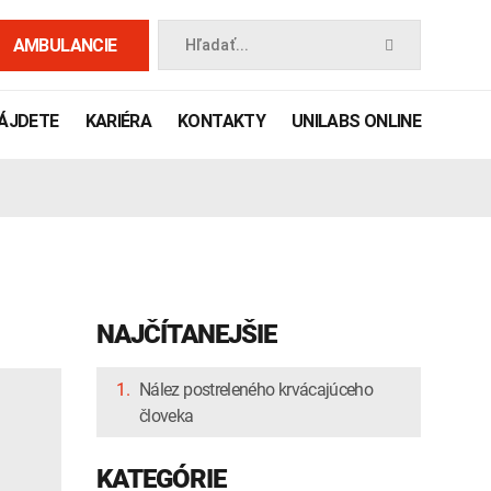
AMBULANCIE
Hľadať...
NÁJDETE
KARIÉRA
KONTAKTY
UNILABS ONLINE
NAJČÍTANEJŠIE
1.
Nález postreleného krvácajúceho
človeka
 príručka
KATEGÓRIE