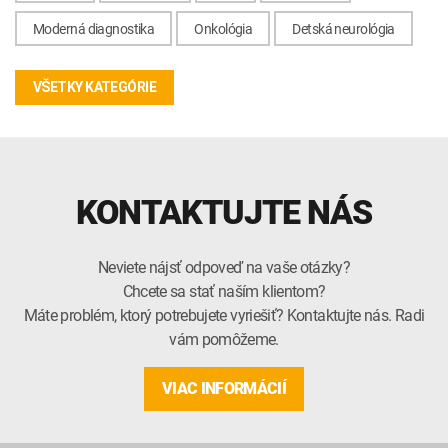
Moderná diagnostika
Onkológia
Detská neurológia
VŠETKY KATEGÓRIE
KONTAKTUJTE NÁS
Neviete nájsť odpoveď na vaše otázky?
Chcete sa stať naším klientom?
Máte problém, ktorý potrebujete vyriešiť? Kontaktujte nás. Radi
vám pomôžeme.
VIAC INFORMÁCIÍ