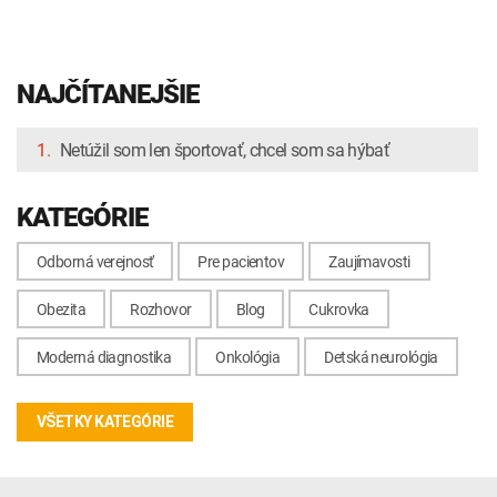
NAJČÍTANEJŠIE
1.
Netúžil som len športovať, chcel som sa hýbať
KATEGÓRIE
Odborná verejnosť
Pre pacientov
Zaujímavosti
Obezita
Rozhovor
Blog
Cukrovka
Moderná diagnostika
Onkológia
Detská neurológia
VŠETKY KATEGÓRIE