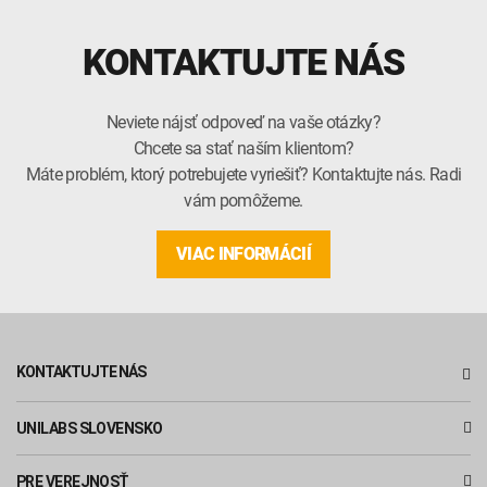
KONTAKTUJTE NÁS
Neviete nájsť odpoveď na vaše otázky?
Chcete sa stať naším klientom?
Máte problém, ktorý potrebujete vyriešiť? Kontaktujte nás. Radi
vám pomôžeme.
VIAC INFORMÁCIÍ
KONTAKTUJTE NÁS
UNILABS SLOVENSKO
PRE VEREJNOSŤ