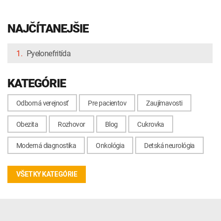
NAJČÍTANEJŠIE
1.
Pyelonefritída
KATEGÓRIE
Odborná verejnosť
Pre pacientov
Zaujímavosti
Obezita
Rozhovor
Blog
Cukrovka
Moderná diagnostika
Onkológia
Detská neurológia
VŠETKY KATEGÓRIE