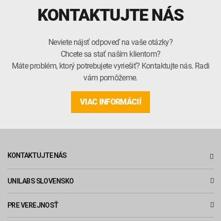
KONTAKTUJTE NÁS
Neviete nájsť odpoveď na vaše otázky?
Chcete sa stať naším klientom?
Máte problém, ktorý potrebujete vyriešiť? Kontaktujte nás. Radi
vám pomôžeme.
VIAC INFORMÁCIÍ
KONTAKTUJTE NÁS
UNILABS SLOVENSKO
PRE VEREJNOSŤ