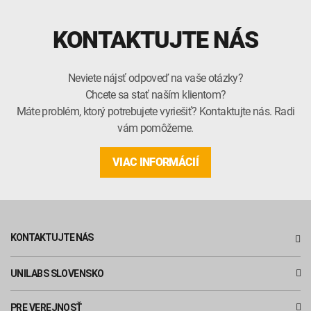
KONTAKTUJTE NÁS
Neviete nájsť odpoveď na vaše otázky?
Chcete sa stať naším klientom?
Máte problém, ktorý potrebujete vyriešiť? Kontaktujte nás. Radi
vám pomôžeme.
VIAC INFORMÁCIÍ
KONTAKTUJTE NÁS
UNILABS SLOVENSKO
PRE VEREJNOSŤ