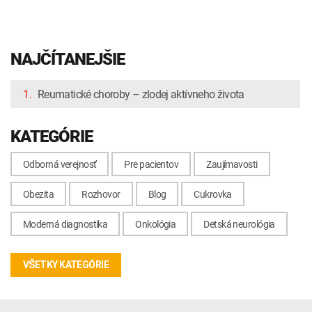
NAJČÍTANEJŠIE
1.
Reumatické choroby – zlodej aktívneho života
KATEGÓRIE
Odborná verejnosť
Pre pacientov
Zaujímavosti
Obezita
Rozhovor
Blog
Cukrovka
Moderná diagnostika
Onkológia
Detská neurológia
VŠETKY KATEGÓRIE