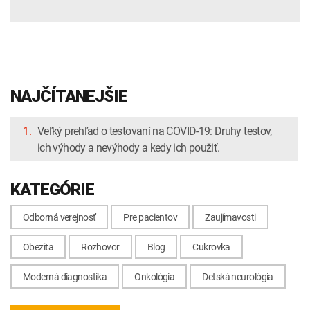
NAJČÍTANEJŠIE
1.
Veľký prehľad o testovaní na COVID-19: Druhy testov,
ich výhody a nevýhody a kedy ich použiť.
KATEGÓRIE
Odborná verejnosť
Pre pacientov
Zaujímavosti
Obezita
Rozhovor
Blog
Cukrovka
Moderná diagnostika
Onkológia
Detská neurológia