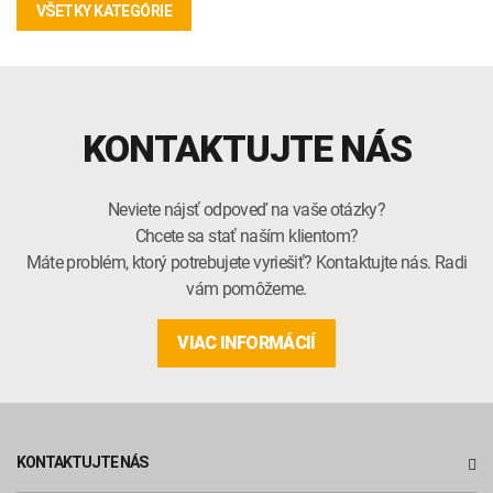
VŠETKY KATEGÓRIE
KONTAKTUJTE NÁS
Neviete nájsť odpoveď na vaše otázky?
Chcete sa stať naším klientom?
Máte problém, ktorý potrebujete vyriešiť? Kontaktujte nás. Radi
vám pomôžeme.
VIAC INFORMÁCIÍ
KONTAKTUJTE NÁS