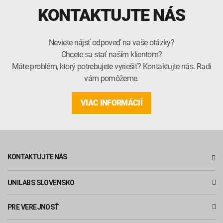
KONTAKTUJTE NÁS
Neviete nájsť odpoveď na vaše otázky?
Chcete sa stať naším klientom?
Máte problém, ktorý potrebujete vyriešiť? Kontaktujte nás. Radi
vám pomôžeme.
VIAC INFORMÁCIÍ
KONTAKTUJTE NÁS
UNILABS SLOVENSKO
PRE VEREJNOSŤ