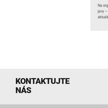
Na org
javy –
aktuál
KONTAKTUJTE
NÁS