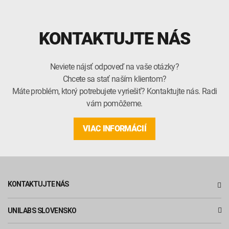
KONTAKTUJTE NÁS
Neviete nájsť odpoveď na vaše otázky?
Chcete sa stať naším klientom?
Máte problém, ktorý potrebujete vyriešiť? Kontaktujte nás. Radi
vám pomôžeme.
VIAC INFORMÁCIÍ
KONTAKTUJTE NÁS
UNILABS SLOVENSKO