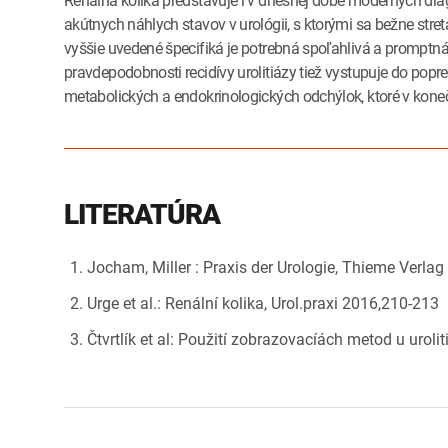
Renálna kolika predstavuje i v dnešnej dobe moderných dia
akútnych náhlych stavov v urológii, s ktorými sa bežne stretá
vyššie uvedené špecifiká je potrebná spoľahlivá a promptná 
pravdepodobnosti recidívy urolitiázy tiež vystupuje do popr
metabolických a endokrinologických odchýlok, ktoré v kone
LITERATÚRA
Jocham, Miller : Praxis der Urologie, Thieme Verla
Urge et al.: Renální kolika, Urol.praxi 2016,210-213
Čtvrtlík et al: Použití zobrazovacíách metod u urolit