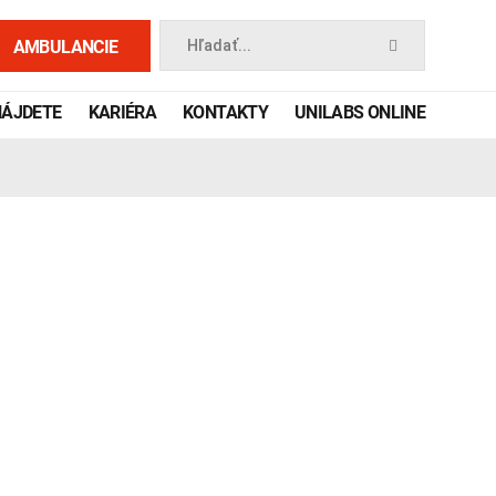
AMBULANCIE
Hľadať...
NÁJDETE
KARIÉRA
KONTAKTY
UNILABS ONLINE
 príručka