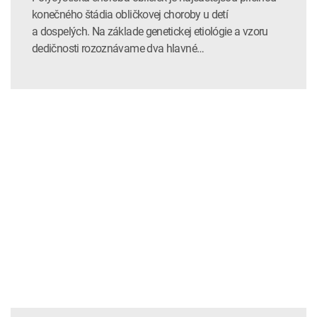
konečného štádia obličkovej choroby u detí
a dospelých. Na základe genetickej etiológie a vzoru
dedičnosti rozoznávame dva hlavné…