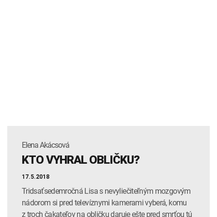
Elena Akácsová
KTO VYHRAL OBLIČKU?
17.5.2018
Tridsaťsedemročná Lisa s nevyliečiteľným mozgovým
nádorom si pred televíznymi kamerami vyberá, komu
z troch čakateľov na obličku daruje ešte pred smrťou tú