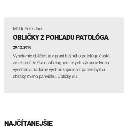
MUDr. Peter Jáni
OBLIČKY Z POHĽADU PATOLÓGA
29.12.2016
Vyšetrenie obličiek je v praxi bežného patológa častá
záležitosť. Veľkú časť diagnostických výkonov tvoria
vyšetrenia nádorov vychádzajúcich z parenchýmu
obličky mimo panvičku. Obličky sú…
NAJČÍTANEJŠIE