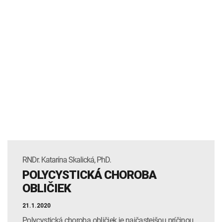
RNDr. Katarína Skalická, PhD.
POLYCYSTICKÁ CHOROBA
OBLIČIEK
21.1.2020
Polycystická choroba obličiek je najčastejšou príčinou