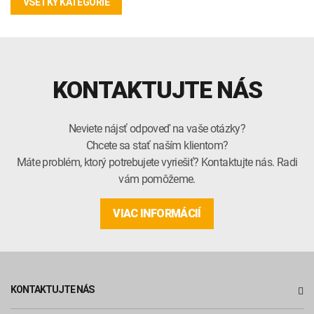
VŠETKY KATEGÓRIE
KONTAKTUJTE NÁS
Neviete nájsť odpoveď na vaše otázky?
Chcete sa stať naším klientom?
Máte problém, ktorý potrebujete vyriešiť? Kontaktujte nás. Radi
vám pomôžeme.
VIAC INFORMÁCIÍ
KONTAKTUJTE NÁS