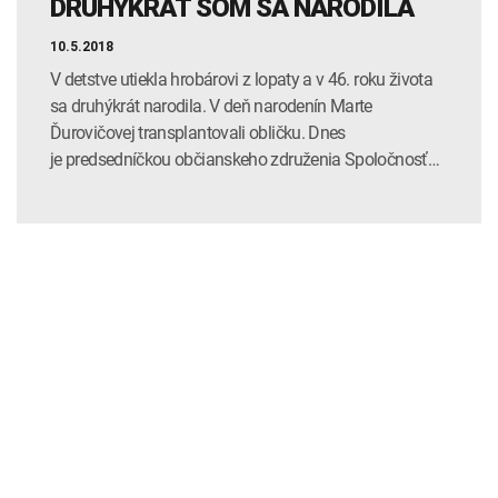
DRUHÝKRÁT SOM SA NARODILA
10.5.2018
V detstve utiekla hrobárovi z lopaty a v 46. roku života
sa druhýkrát narodila. V deň narodenín Marte
Ďurovičovej transplantovali obličku. Dnes
je predsedníčkou občianskeho združenia Spoločnosť…