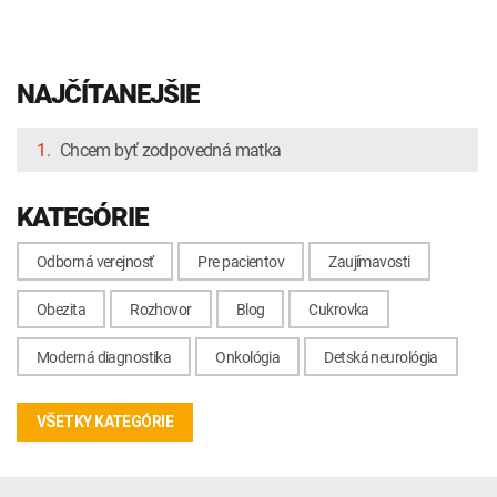
NAJČÍTANEJŠIE
1.
Chcem byť zodpovedná matka
KATEGÓRIE
Odborná verejnosť
Pre pacientov
Zaujímavosti
Obezita
Rozhovor
Blog
Cukrovka
Moderná diagnostika
Onkológia
Detská neurológia
VŠETKY KATEGÓRIE