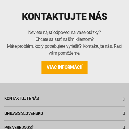
KONTAKTUJTE NÁS
Neviete nájsť odpoveď na vaše otázky?
Chcete sa stať naším klientom?
Máte problém, ktorý potrebujete vyriešiť? Kontaktujte nás. Radi
vám pomôžeme.
VIAC INFORMÁCIÍ
KONTAKTUJTE NÁS
UNILABS SLOVENSKO
PRE VEREJNOSŤ