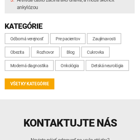
ankylózou
KATEGÓRIE
Odborná verejnosť
Pre pacientov
Zaujímavosti
Obezita
Rozhovor
Blog
Cukrovka
Moderná diagnostika
Onkológia
Detská neurológia
VŠETKY KATEGÓRIE
KONTAKTUJTE NÁS