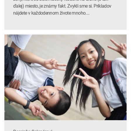
ďalej) miesto, je známy fakt. Zvykli sme si. Príkladov
nájdete v každodennom živote mnoho.…