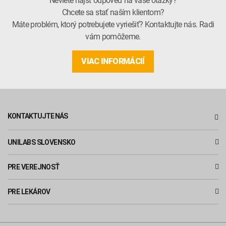
Neviete nájsť odpoveď na vaše otázky?
Chcete sa stať naším klientom?
Máte problém, ktorý potrebujete vyriešiť? Kontaktujte nás. Radi
vám pomôžeme.
VIAC INFORMÁCIÍ
KONTAKTUJTE NÁS
UNILABS SLOVENSKO
PRE VEREJNOSŤ
PRE LEKÁROV