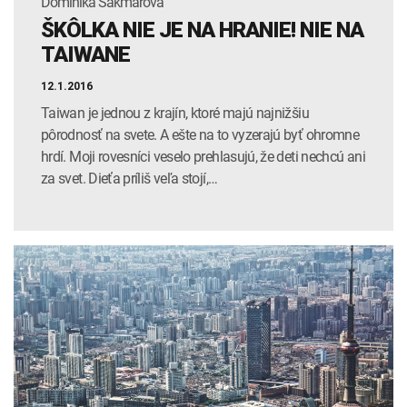
Dominika Sakmárová
ŠKÔLKA NIE JE NA HRANIE! NIE NA
TAIWANE
12.1.2016
Taiwan je jednou z krajín, ktoré majú najnižšiu
pôrodnosť na svete. A ešte na to vyzerajú byť ohromne
hrdí. Moji rovesníci veselo prehlasujú, že deti nechcú ani
za svet. Dieťa príliš veľa stojí,…