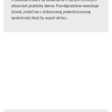
situáciách prakticky denne. Pravdepodobne neexistuje
človek, zvlášť nie v civilizovanej, pretechnizovanej
spoločnosti, ktorý by aspoň občas…