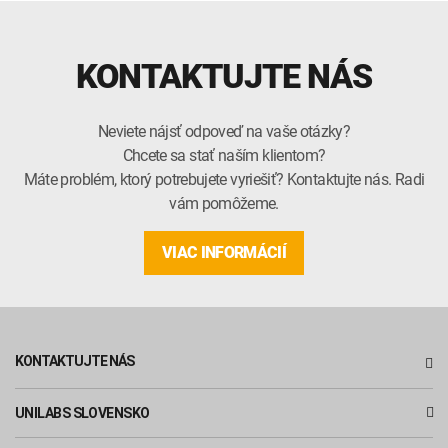
KONTAKTUJTE NÁS
Neviete nájsť odpoveď na vaše otázky?
Chcete sa stať naším klientom?
Máte problém, ktorý potrebujete vyriešiť? Kontaktujte nás. Radi
vám pomôžeme.
VIAC INFORMÁCIÍ
KONTAKTUJTE NÁS
UNILABS SLOVENSKO