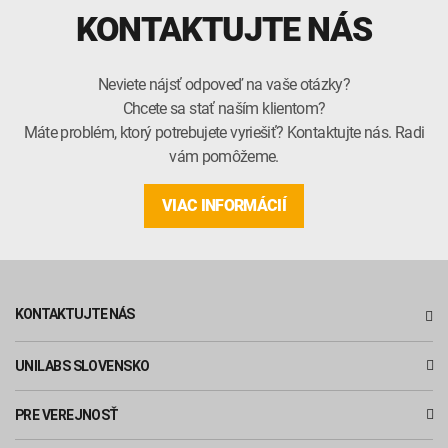
KONTAKTUJTE NÁS
Neviete nájsť odpoveď na vaše otázky?
Chcete sa stať naším klientom?
Máte problém, ktorý potrebujete vyriešiť? Kontaktujte nás. Radi
vám pomôžeme.
VIAC INFORMÁCIÍ
KONTAKTUJTE NÁS
UNILABS SLOVENSKO
PRE VEREJNOSŤ